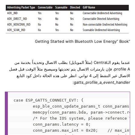
“Getting Started with Bluetooth Low Energy” Book
عندما يقوم الـCentral (مثلاً الموبايل) بطلب الاتصال وتحديداً بخدمة من
profile A، فإن بارمترات الاتصال يتم تحديثها وسيصبح مثلاً الوقت قبل فصل
الاتصال غير النشط إلى 4 ثواني. انظر على هذه الحالة داخل كود التابع
:
gatts_profile_a_event_handler
case ESP_GATTS_CONNECT_EVT: {

        esp_ble_conn_update_params_t conn_params = 
        memcpy(conn_params.bda, param->connect.remo
        /* For the IOS system, please reference th
        conn_params.latency = 0;

        conn_params.max_int = 0x20;    // max_int =