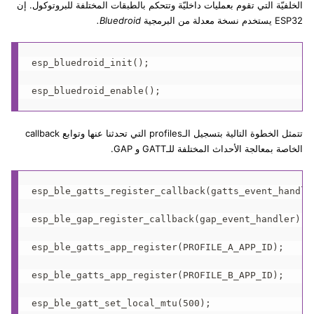
الخلفيّة التي تقوم بعمليات داخليّة وتتحكم بالطبقات المختلفة للبروتوكول. إن
ESP32 يستخدم نسخة معدلة من البرمجية
Bluedroid.
esp_bluedroid_init();

تتمثل الخطوة التالية بتسجيل الـprofiles التي تحدثنا عنها وتوابع callback
الخاصة بمعالجة الأحداث المختلفة للـGATT و GAP.
esp_ble_gatts_register_callback(gatts_event_handler
esp_ble_gap_register_callback(gap_event_handler);

esp_ble_gatts_app_register(PROFILE_A_APP_ID);

esp_ble_gatts_app_register(PROFILE_B_APP_ID);
