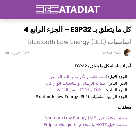
كل ما يتعلق بـ ESP32 – الجزء الرابع 4
أساسيات Bluetooth Low Energy (BLE)
Yahya Tawil
27th أكتوبر 2018
أجزاء سلسلة كل ما يتعلق بـESP32
الجزء الأول:
لمحة عامة والأدوات و الليد الوامض
الجزء الثاني:
طباعة الرسائل وأساسيات الواي فاي
الجزء الثالث:
الـTCP والـHTTP عبر الـWiFi
الجزء الرابع: أساسيات Bluetooth Low Energy (BLE)
متعلقات
مقدمة مكثفّة عن Bluetooth Low Energy (BLE)
مقدمة حول MQTT باستخدام Eclipse Mosquitto