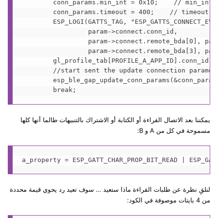
        conn_params.min_int = 0x10;    // min_int =
        conn_params.timeout = 400;    // timeout = 
        ESP_LOGI(GATTS_TAG, "ESP_GATTS_CONNECT_EVT
                 param->connect.conn_id,

                 param->connect.remote_bda[0], par
                 param->connect.remote_bda[3], par
        gl_profile_tab[PROFILE_A_APP_ID].conn_id = 
        //start sent the update connection paramete
        esp_ble_gap_update_conn_params(&conn_params
يمكننا بعد الاتصال القراءة أو الكتابة أو الاشتراك بالتنبيهات طالما أنها كلها
مسموحة في كل من A و B:
لنلقِ نظرة عن طلبات القراءة ماذا ستعيد … سوف تعيد رد يحوي قيمة محددة
من 4 بايتات موصوفة في الكود: