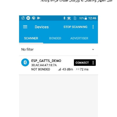
على الجهاز والاتصال به وإرسال طلبات قراءة وكتابة.