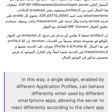
المسار التالي ESP-IDF-DIR\examples\bluetooth\gatt_server. سيعرّف
هذا المثال اثنين من الـprofiles وسيقوم بنشر broadcast الإعلانات
advertisements تحت اسم
ESP_GATTS_DEMO.
يحتوي كل profile على
خدمة service واحدة وكل خدمة على characteristic واحد، وسوف نستخدم
تطبيق الجوال
NRF Connect
للتفاعل مع الجهاز.
إن الـprofile حقيقة لا يعكس أي مدخل في جدول الـ attributes في الجهاز.
بالواقع هو مجموعة معرّفة مسبقاً من الخدمات services. إن كلا الـprofile
في هذا المثال (Profile A & Profile B) يحويان على الخدمة نفسها و
الـcharacteristic في الخدمة نفسه أيضاً، وإن التكرار الموجود له غرض
تصميمي مذكور في التوثيق للمثال:
In this way, a single design, enabled by
different Application Profiles, can behave
differently when used by different
smartphone apps, allowing the server to
react differently according to the client app