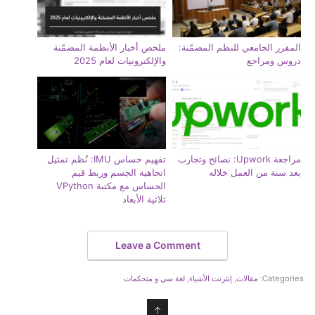
المقرر الجامعي للنظم المضمّنة:
ملخص أخبار الأنظمة المضمّنة
دروس ومراجع
والإلكترونيات لعام 2025
مراجعة Upwork: نصائح وتجارب
تفهيم حساس IMU: نُظم تمثيل
بعد سنة من العمل خلاله
اتجاهية الجسم وربط قيم
الحساس مع مكتبة VPython
ثلاثية الأبعاد
Leave a Comment
Categories:
مقالات
,
إنترنت الأشياء
,
لغة سي و متحكمات
↑