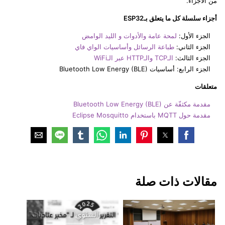
من الأجزاء.
أجزاء سلسلة كل ما يتعلق بـESP32
الجزء الأول:
لمحة عامة والأدوات و الليد الوامض
الجزء الثاني:
طباعة الرسائل وأساسيات الواي فاي
الجزء الثالث:
الـTCP والـHTTP عبر الـWiFi
الجزء الرابع: أساسيات Bluetooth Low Energy (BLE)
متعلقات
مقدمة مكثفّة عن Bluetooth Low Energy (BLE)
مقدمة حول MQTT باستخدام Eclipse Mosquitto
مقالات ذات صلة