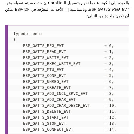
بالعودة إلى الكود، عندما نقوم بتسجيل الـprofile فإن حدث سيتم تفعيله وهو
ESP_GATTS_REG_EVT،
وبالمناسبة إن الأحداث المعرّفة في ESP-IDF يمكن
أن تكون واحدة من التالي:
typedef enum 

{     

    ESP_GATTS_REG_EVT                 = 0,       /
    ESP_GATTS_READ_EVT                = 1,       /
    ESP_GATTS_WRITE_EVT               = 2,       /
    ESP_GATTS_EXEC_WRITE_EVT          = 3,       /
    ESP_GATTS_MTU_EVT                 = 4,       /
    ESP_GATTS_CONF_EVT                = 5,       /
    ESP_GATTS_UNREG_EVT               = 6,       /
    ESP_GATTS_CREATE_EVT              = 7,       /
    ESP_GATTS_ADD_INCL_SRVC_EVT       = 8,       /
    ESP_GATTS_ADD_CHAR_EVT            = 9,       /
    ESP_GATTS_ADD_CHAR_DESCR_EVT      = 10,      /
    ESP_GATTS_DELETE_EVT              = 11,      /
    ESP_GATTS_START_EVT               = 12,      /
    ESP_GATTS_STOP_EVT                = 13,      /
    ESP_GATTS_CONNECT_EVT             = 14,      /