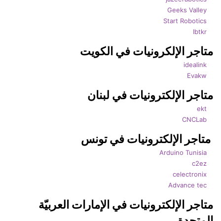
Geeks Valley
Start Robotics
Ibtkr
متاجر الإلكرونيات في الكويت
idealink
Evakw
متاجر الإلكترونيات في لبنان
ekt
CNCLab
متاجر الإلكترونيات في تونس
Arduino Tunisia
c2ez
celectronix
Advance tec
متاجر الإلكترونيات في الإمارات العربيّة
المتحدة