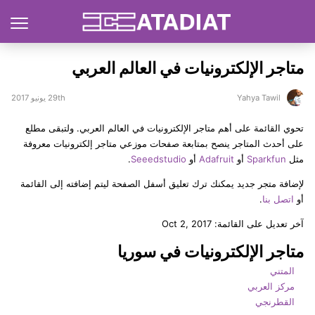
متاجر الإلكترونيات في العالم العربي
Yahya Tawil
29th يونيو 2017
تحوي القائمة على أهم متاجر الإلكترونيات في العالم العربي. ولتبقى مطلع
على أحدث المتاجر ينصح بمتابعة صفحات موزعي متاجر إلكترونيات معروفة
مثل
Sparkfun
أو
Adafruit
أو
Seeedstudio
.
لإضافة متجر جديد يمكنك ترك تعليق أسفل الصفحة ليتم إضافته إلى القائمة
أو
اتصل بنا
.
آخر تعديل على القائمة: Oct 2, 2017
متاجر الإلكترونيات في سوريا
المتني
مركز العربي
القطرنجي