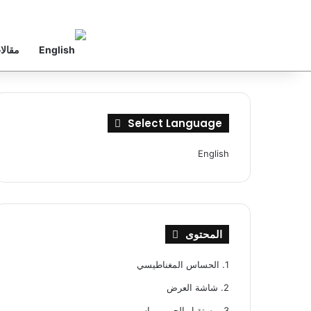
مقالا
Select Language
English
المحتوى
1.
الحساس المغناطيسي
2.
شاشة العرض
3.
مستقبل الجي بي إس